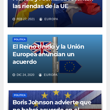
las riendas de la UE
FEB 27, 2021
EUROPA
POLITICA
El Reino Unido y la Unión
Europea anuncian un
acuerdo
DIC 24, 2020
EUROPA
POLITICA
Boris Johnson advierte que
no habrá acuerdo en el