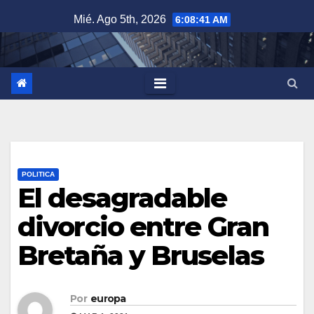
Saltar
Mié. Ago 5th, 2026
6:08:42 AM
al
contenido
POLITICA
El desagradable
divorcio entre Gran
Bretaña y Bruselas
Por
europa