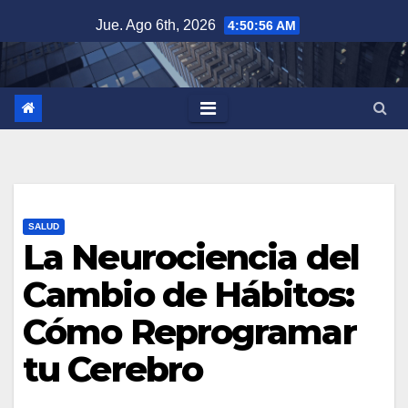
Saltar
Jue. Ago 6th, 2026
4:50:57 AM
al
contenido
SALUD
La Neurociencia del
Cambio de Hábitos:
Cómo Reprogramar
tu Cerebro