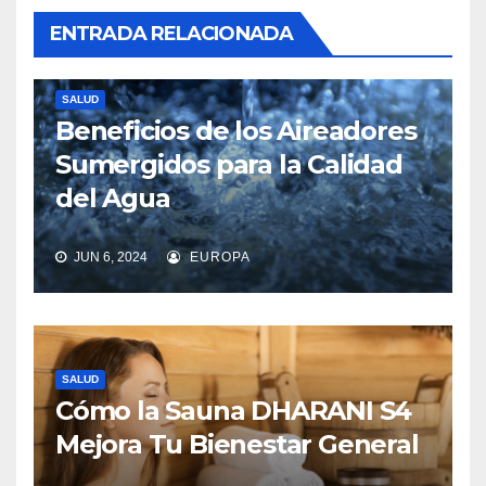
ENTRADA RELACIONADA
SALUD
Beneficios de los Aireadores
Sumergidos para la Calidad
del Agua
JUN 6, 2024
EUROPA
SALUD
Cómo la Sauna DHARANI S4
Mejora Tu Bienestar General