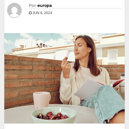
Por
europa
JUN 6, 2024